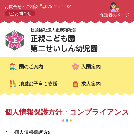
お問合せ・ご相談
075-415-1234
お問合せ
保護者のページ
園のご案内
入園案内
地域の子育て支援
求人案内
個人情報保護方針・コンプライアンス
１ 個人情報保護方針