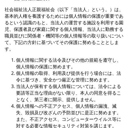
社会福祉法人正親福祉会（以下「当法人」という。）は、
基本的人権を養護するためには個人情報の保護が重要であ
るという認識のもと、当法人の運営する施設を利用する園
児、保護者及び家庭に関する個人情報、当法人に勤務する
職員並びに関係者・機関等の個人情報等の取り扱いについ
て、下記の方針に基づいてその保護に努めることとしま
す。
個人情報に関する法令及びその他の規範を遵守し、
個人情報の保護に努めます。
個人情報の取得、利用及び提供を行う場合には、法
令に基づき、安全かつ厳正な管理に努めます。
当法人が保有する個人情報については、法令による
要請等正当な理由がない限り、本人の同意を得るこ
となく、第三者に開示、提供しません。
個人情報への不正アクセス、個人情報の漏洩、滅
失、毀損及び改ざんの予防並びに是正に努めます。
また、不正アクセス、コンピューターウイルス等に
対する必要な情報セキュリティ対策を講じます。